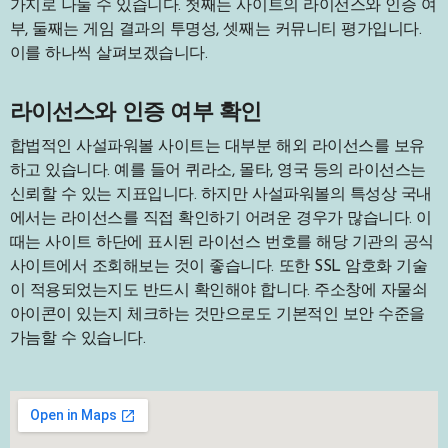
가지로 나눌 수 있습니다. 첫째는 사이트의 라이선스와 인증 여
부, 둘째는 게임 결과의 투명성, 셋째는 커뮤니티 평가입니다.
이를 하나씩 살펴보겠습니다.
라이선스와 인증 여부 확인
합법적인 사설파워볼 사이트는 대부분 해외 라이선스를 보유
하고 있습니다. 예를 들어 퀴라소, 몰타, 영국 등의 라이선스는
신뢰할 수 있는 지표입니다. 하지만 사설파워볼의 특성상 국내
에서는 라이선스를 직접 확인하기 어려운 경우가 많습니다. 이
때는 사이트 하단에 표시된 라이선스 번호를 해당 기관의 공식
사이트에서 조회해보는 것이 좋습니다. 또한 SSL 암호화 기술
이 적용되었는지도 반드시 확인해야 합니다. 주소창에 자물쇠
아이콘이 있는지 체크하는 것만으로도 기본적인 보안 수준을
가늠할 수 있습니다.