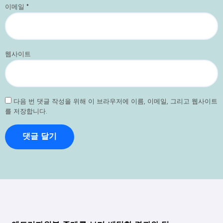
이메일
*
웹사이트
다음 번 댓글 작성을 위해 이 브라우저에 이름, 이메일, 그리고 웹사이트
를 저장합니다.