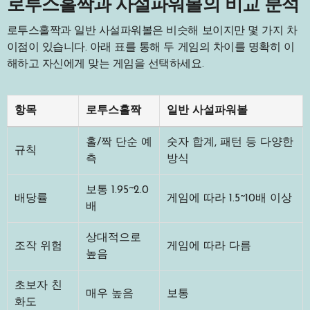
로투스홀짝과 사설파워볼의 비교 분석
로투스홀짝과 일반 사설파워볼은 비슷해 보이지만 몇 가지 차
이점이 있습니다. 아래 표를 통해 두 게임의 차이를 명확히 이
해하고 자신에게 맞는 게임을 선택하세요.
항목
로투스홀짝
일반 사설파워볼
홀/짝 단순 예
숫자 합계, 패턴 등 다양한
규칙
측
방식
보통 1.95~2.0
배당률
게임에 따라 1.5~10배 이상
배
상대적으로
조작 위험
게임에 따라 다름
높음
초보자 친
매우 높음
보통
화도