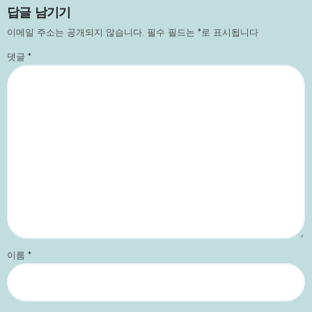
답글 남기기
이메일 주소는 공개되지 않습니다.
필수 필드는
*
로 표시됩니다
댓글
*
이름
*