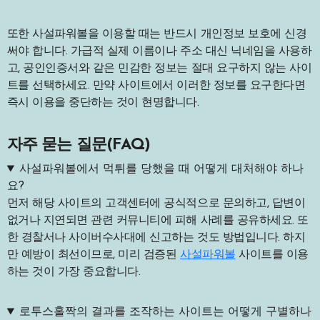
또한 사설파워볼을 이용할 때는 반드시 개인정보 보호에 신경
써야 합니다. 가급적 실제 이름이나 주소 대신 닉네임을 사용하
고, 공인인증서와 같은 민감한 정보는 절대 요구하지 않는 사이
트를 선택하세요. 만약 사이트에서 이러한 정보를 요구한다면
즉시 이용을 중단하는 것이 현명합니다.
자주 묻는 질문(FAQ)
사설파워볼에서 먹튀를 당했을 때 어떻게 대처해야 하나
요?
먼저 해당 사이트의 고객센터에 공식적으로 문의하고, 답변이
없거나 지연되면 관련 커뮤니티에 피해 사례를 공유하세요. 또
한 경찰서나 사이버수사대에 신고하는 것도 방법입니다. 하지
만 예방이 최선이므로, 미리 검증된
사설파워볼
사이트를 이용
하는 것이 가장 중요합니다.
로투스홀짝의 결과를 조작하는 사이트는 어떻게 구별하나