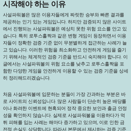
시작해야 하는 이유
사설파워볼은 많은 이용자들에게 짜릿한 승부와 빠른 결과를
제공하는 인기 있는 게임입니다. 하지만 검증되지 않은 사이트
에서 진행되는 사설파워볼은 예상치 못한 위험 요소를 안고 있
습니다. 특히 로투스홀짝과 같은 변형 게임이 등장하면서 이용
자들이 정확한 검증 기준 없이 무분별하게 접근하는 사례가 늘
고 있습니다. 이러한 위험을 최소화하고 안전하게 게임을 즐기
기 위해서는 체계적인 검증 기준을 반드시 숙지해야 합니다. 이
글에서는 사설파워볼의 위험 요소를 낮추고 로투스홀짝을 포
함한 다양한 게임을 안전하게 이용할 수 있는 검증 기준을 상세
히 정리해드리겠습니다.
처음 사설파워볼에 입문하는 분들이 가장 간과하는 부분은 바
로 사이트의 신뢰성입니다. 많은 사람들이 단순히 높은 배당률
이나 화려한 이벤트에 현혹되어 정작 중요한 보안과 출금 안정
성을 확인하지 않습니다. 실제로 사설파워볼을 이용하다가 먹
튀 피해를 입는 사례는 해마다 증가하고 있으며, 이로 인한 금
전적 손실도 상당합니다. 따라서 본문에서 제시하는 검증 기준