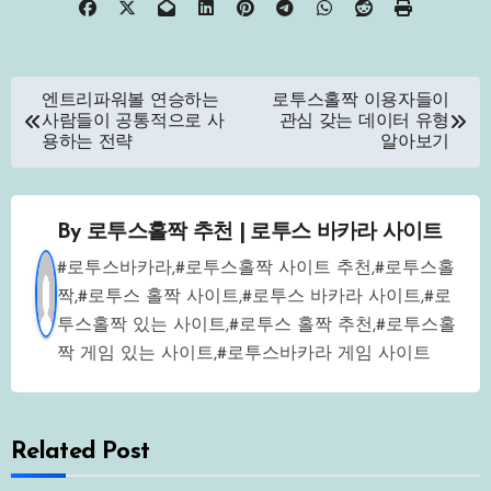
글
엔트리파워볼 연승하는
로투스홀짝 이용자들이
사람들이 공통적으로 사
관심 갖는 데이터 유형
탐
용하는 전략
알아보기
색
By
로투스홀짝 추천 | 로투스 바카라 사이트
#로투스바카라,#로투스홀짝 사이트 추천,#로투스홀
짝,#로투스 홀짝 사이트,#로투스 바카라 사이트,#로
투스홀짝 있는 사이트,#로투스 홀짝 추천,#로투스홀
짝 게임 있는 사이트,#로투스바카라 게임 사이트
Related Post