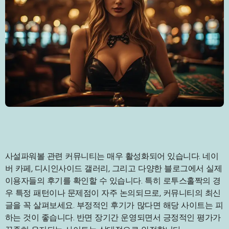
사설파워볼 관련 커뮤니티는 매우 활성화되어 있습니다. 네이
버 카페, 디시인사이드 갤러리, 그리고 다양한 블로그에서 실제
이용자들의 후기를 확인할 수 있습니다. 특히 로투스홀짝의 경
우 특정 패턴이나 문제점이 자주 논의되므로, 커뮤니티의 최신
글을 꼭 살펴보세요. 부정적인 후기가 많다면 해당 사이트는 피
하는 것이 좋습니다. 반면 장기간 운영되면서 긍정적인 평가가