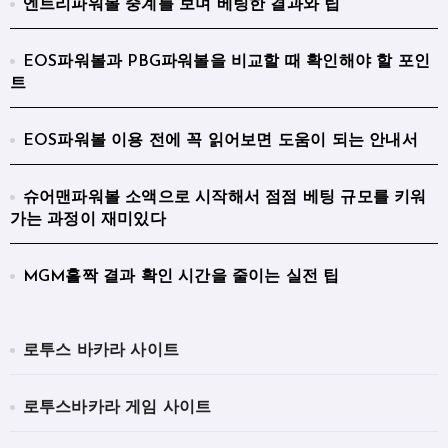
엔트리파워볼 중계를 보며 베팅한 결과와 팁
EOS파워볼과 PBG파워볼을 비교할 때 확인해야 할 포인
트
EOS파워볼 이용 전에 꼭 읽어보면 도움이 되는 안내서
슈어맨파워볼 소액으로 시작해서 점점 베팅 규모를 키워
가는 과정이 재미있다
MGM홀짝 결과 확인 시간을 줄이는 실전 팁
로투스 바카라 사이트
로투스바카라 게임 사이트