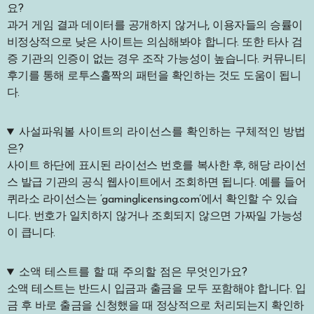
요?
과거 게임 결과 데이터를 공개하지 않거나, 이용자들의 승률이
비정상적으로 낮은 사이트는 의심해봐야 합니다. 또한 타사 검
증 기관의 인증이 없는 경우 조작 가능성이 높습니다. 커뮤니티
후기를 통해 로투스홀짝의 패턴을 확인하는 것도 도움이 됩니
다.
사설파워볼 사이트의 라이선스를 확인하는 구체적인 방법
은?
사이트 하단에 표시된 라이선스 번호를 복사한 후, 해당 라이선
스 발급 기관의 공식 웹사이트에서 조회하면 됩니다. 예를 들어
퀴라소 라이선스는 ‘gaminglicensing.com’에서 확인할 수 있습
니다. 번호가 일치하지 않거나 조회되지 않으면 가짜일 가능성
이 큽니다.
소액 테스트를 할 때 주의할 점은 무엇인가요?
소액 테스트는 반드시 입금과 출금을 모두 포함해야 합니다. 입
금 후 바로 출금을 신청했을 때 정상적으로 처리되는지 확인하