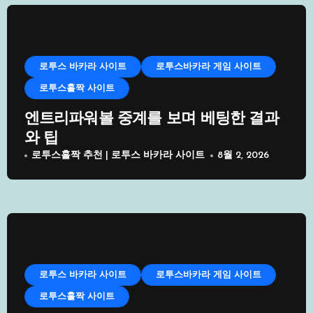
로투스 바카라 사이트
로투스바카라 게임 사이트
로투스홀짝 사이트
엔트리파워볼 중계를 보며 베팅한 결과
와 팁
로투스홀짝 추천 | 로투스 바카라 사이트
8월 2, 2026
로투스 바카라 사이트
로투스바카라 게임 사이트
로투스홀짝 사이트